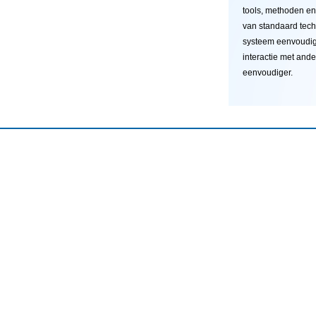
tools, methoden en
van standaard techn
systeem eenvoudig
interactie met and
eenvoudiger.